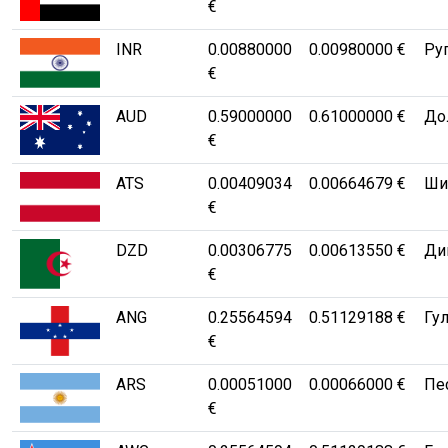
€
INR
0.00880000
0.00980000 €
Руп
€
AUD
0.59000000
0.61000000 €
Дол
€
ATS
0.00409034
0.00664679 €
Шил
€
DZD
0.00306775
0.00613550 €
Ди
€
ANG
0.25564594
0.51129188 €
Гул
€
ARS
0.00051000
0.00066000 €
Пе
€