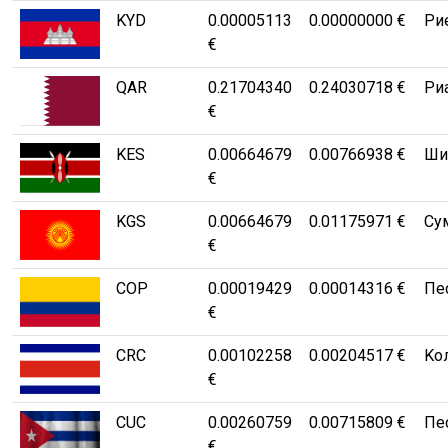
KYD
0.00005113
0.00000000 €
Рие
€
QAR
0.21704340
0.24030718 €
Риа
€
KES
0.00664679
0.00766938 €
Шил
€
KGS
0.00664679
0.01175971 €
Су
€
COP
0.00019429
0.00014316 €
Пе
€
CRC
0.00102258
0.00204517 €
Kо
€
CUC
0.00260759
0.00715809 €
Пе
€