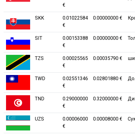
€
SKK
0.01022584
0.00000000 €
Кр
€
SIT
0.00153388
0.00000000 €
Тол
€
TZS
0.00025565
0.00035790 €
шил
€
TWD
0.02551346
0.02801880 €
Дол
€
TND
0.29000000
0.32000000 €
Ди
€
UZS
0.00006000
0.00008000 €
Су
€