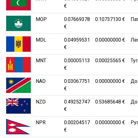
€
MOP
0.07669378
0.10737130 €
Па
€
MDL
0.04959531
0.00000000 €
Ле
€
MNT
0.00005113
0.00025565 €
Туг
€
NAD
0.03067751
0.00000000 €
Дол
€
NZD
0.49252747
0.53685648 €
Дол
€
NPR
0.00204517
0.00000000 €
Ру
€