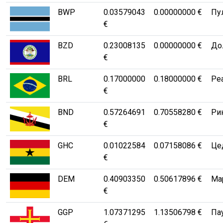
BWP
0.03579043
0.00000000 €
Пу
€
BZD
0.23008135
0.00000000 €
Дол
€
BRL
0.17000000
0.18000000 €
Ре
€
BND
0.57264691
0.70558280 €
Рин
€
GHC
0.01022584
0.07158086 €
Це
€
DEM
0.40903350
0.50617896 €
Ма
€
GGP
1.07371295
1.13506798 €
Па