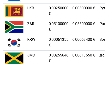
LKR
0.00250000
0.00300000 €
Ру
€
ZAR
0.05100000
0.05500000 €
Ра
€
KRW
0.00061355
0.00063400 €
Во
€
JMD
0.00255646
0.00613550 €
Дол
€