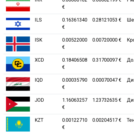
€
ILS
0.16361340
0.28121053 €
Ше
€
ISK
0.00522000
0.00720000 €
Кр
€
XCD
0.18406508
0.31700097 €
Дол
€
IQD
0.00035790
0.00070047 €
Дин
€
JOD
1.16063257
1.23732635 €
Ди
€
KZT
0.00122710
0.00204517 €
Те
€