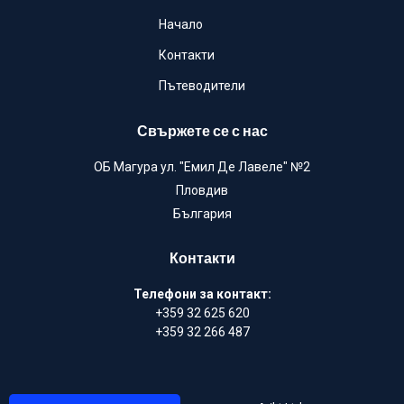
Начало
Контакти
Пътеводители
Свържете се с нас
ОБ Магура ул. "Емил Де Лавеле" №2
Пловдив
България
Контакти
Телефони за контакт:
+359 32 625 620
+359 32 266 487