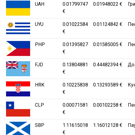
UAH
0.01799747
0.01948022 €
Гри
€
UYU
0.01022584
0.01124842 €
Пе
€
PHP
0.01395827
0.01585005 €
Пе
€
FJD
0.13804881
0.44482394 €
Дол
€
HRK
0.10225838
0.13293589 €
Ку
€
CLP
0.00071581
0.00102258 €
Пе
€
SBP
1.11615018
1.16012128 €
Па
€