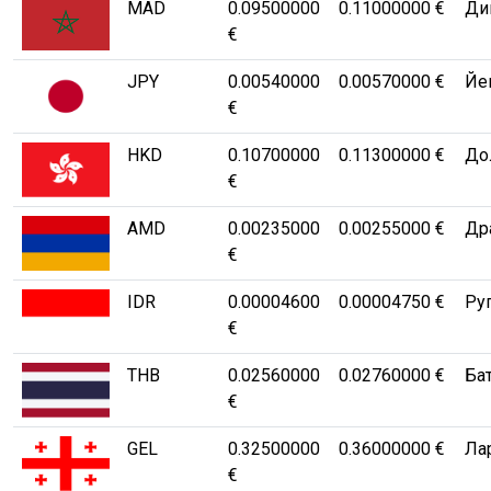
MAD
0.09500000
0.11000000 €
Ди
€
JPY
0.00540000
0.00570000 €
Йe
€
HKD
0.10700000
0.11300000 €
Дол
€
AMD
0.00235000
0.00255000 €
Др
€
IDR
0.00004600
0.00004750 €
Руп
€
THB
0.02560000
0.02760000 €
Бат
€
GEL
0.32500000
0.36000000 €
Лар
€