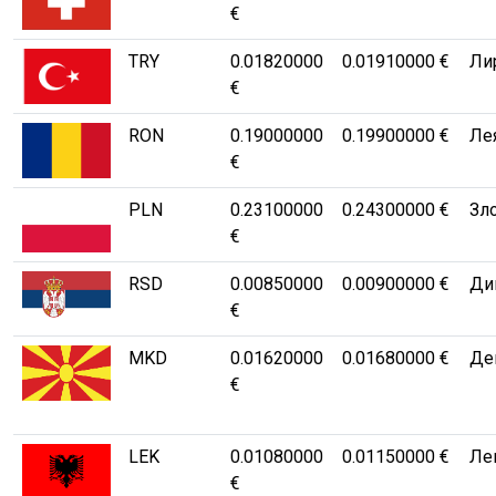
€
TRY
0.01820000
0.01910000 €
Лир
€
RON
0.19000000
0.19900000 €
Ле
€
PLN
0.23100000
0.24300000 €
Зло
€
RSD
0.00850000
0.00900000 €
Ди
€
MKD
0.01620000
0.01680000 €
Де
€
LEK
0.01080000
0.01150000 €
Ле
€