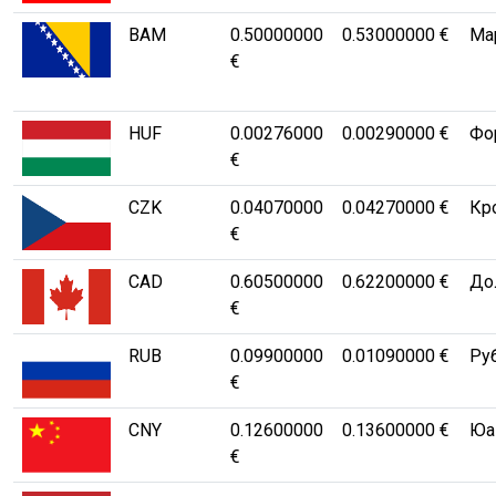
BAM
0.50000000
0.53000000 €
Mа
€
HUF
0.00276000
0.00290000 €
Фор
€
CZK
0.04070000
0.04270000 €
Кр
€
CAD
0.60500000
0.62200000 €
Дол
€
RUB
0.09900000
0.01090000 €
Ру
€
CNY
0.12600000
0.13600000 €
Юа
€