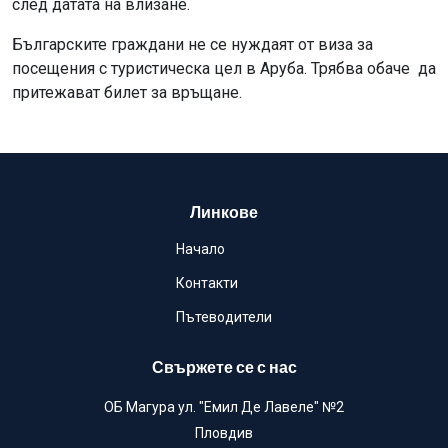
след датата на влизане.
Българските граждани не се нуждаят от виза за
посещения с туристическа цел в Аруба. Трябва обаче да
притежават билет за връщане.
Линкове
Начало
Контакти
Пътеводители
Свържете се с нас
ОБ Магура ул. "Емил Де Лавеле" №2
Пловдив