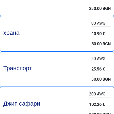
250.00 BGN
80 AWG
храна
40.90 €
80.00 BGN
50 AWG
Транспорт
25.56 €
50.00 BGN
200 AWG
Джип сафари
102.26 €