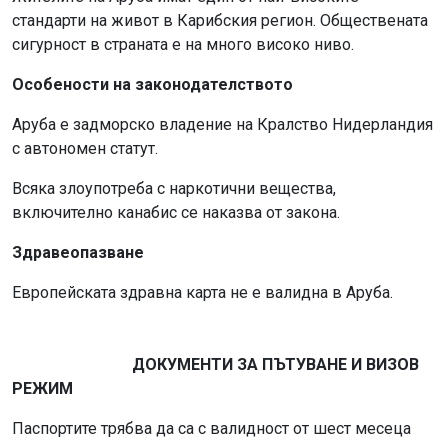
стандарти на живот в Карибския регион. Обществената
сигурност в страната е на много високо ниво.
Особености на законодателството
Аруба е задморско владение на Кралство Нидерландия
с автономен статут.
Всяка злоупотреба с наркотични вещества,
включително канабис се наказва от закона.
Здравеопазване
Европейската здравна карта не е валидна в Аруба.
ДОКУМЕНТИ ЗА ПЪТУВАНЕ И ВИЗОВ
РЕЖИМ
Паспортите трябва да са с валидност от шест месеца