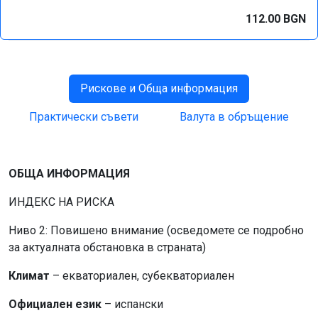
112.00 BGN
Рискове и Обща информация
Практически съвети
Валута в обръщение
ОБЩА ИНФОРМАЦИЯ
ИНДЕКС НА РИСКА
Ниво 2: Повишено внимание (осведомете се подробно
за актуалната обстановка в страната)
Климат
– екваториален, субекваториален
Официален език
– испански