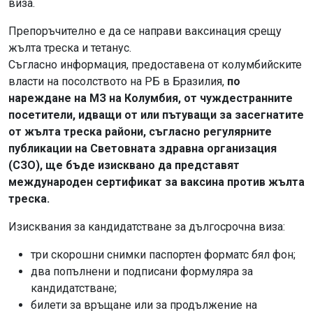
виза.
Препоръчително е да се направи ваксинация срещу
жълта треска и тетанус.
Съгласно информация, предоставена от колумбийските
власти на посолството на РБ в Бразилия,
по
нареждане на МЗ на Колумбия, от чуждестранните
посетители, идващи от или пътуващи за засегнатите
от жълта треска райони, съгласно регулярните
публикации на Световната здравна организация
(СЗО), ще бъде изисквано да представят
международен сертификат за ваксина против жълта
треска.
Изисквания за кандидатстване за дългосрочна виза:
три скорошни снимки паспортен форматс бял фон;
два попълнени и подписани формуляра за
кандидатстване;
билети за връщане или за продължение на