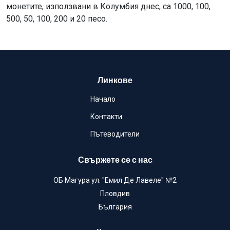
монетите, използвани в Колумбия днес, са 1000, 100,
500, 50, 100, 200 и 20 песо.
Линкове
Начало
Контакти
Пътеводители
Свържете се с нас
ОБ Магура ул. "Емил Де Лавеле" №2
Пловдив
България