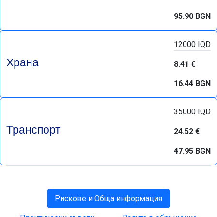
95.90 BGN
12000 IQD
Храна
8.41 €
16.44 BGN
35000 IQD
Транспорт
24.52 €
47.95 BGN
Рискове и Обща информация