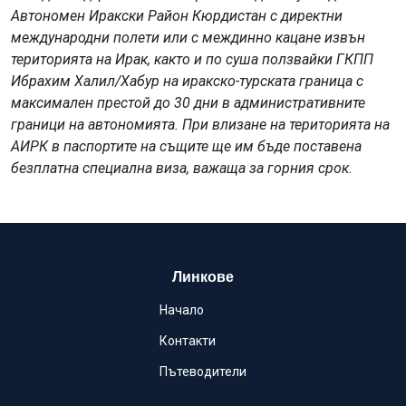
Автономен Иракски Район Кюрдистан с директни
международни полети или с междинно кацане извън
територията на Ирак, както и по суша ползвайки ГКПП
Ибрахим Халил/Хабур на иракско-турската граница с
максимален престой до 30 дни в административните
граници на автономията. При влизане на територията на
АИРК в паспортите на същите ще им бъде поставена
безплатна специална виза, важаща за горния срок.
Линкове
Начало
Контакти
Пътеводители