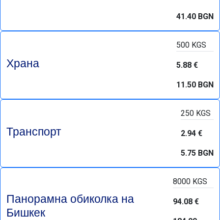
41.40 BGN
500 KGS
Храна
5.88 €
11.50 BGN
250 KGS
Транспорт
2.94 €
5.75 BGN
8000 KGS
Панорамна обиколка на
94.08 €
Бишкек