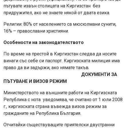
пътувате извън столицата на Киргизстан без
придружител, ако не знаете някой от двата езика.
Религии: 80% от населението са мюсюлмани сунити,
16% – православни християни.
Особености на законодателството
По време на престой в Киргизстан следва да носите
винаги със себе си паспорт. Киргизската милиция има
право да ви задържи, ако нямате такъв.
ДОКУМЕНТИ ЗА
ПЪТУВАНЕ И ВИЗОВ РЕЖИМ
Министерството на външните работи на Киргизската
Република с нота уведомява, че считано от 1 юли 2008
г., киргизската страна въвежда визов режим за
гражданите на Република България.
Отчитайки съществуващите приятелски двустранни