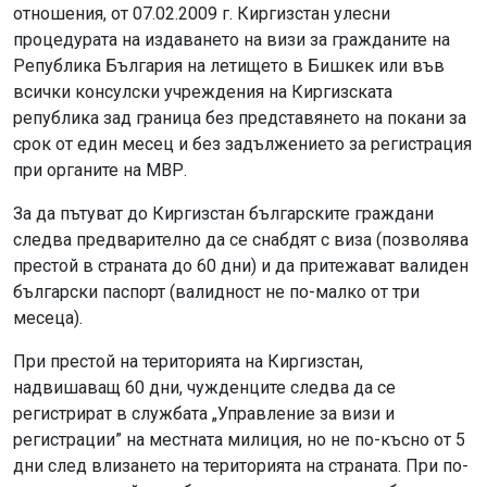
отношения, от 07.02.2009 г. Киргизстан улесни
процедурата на издаването на визи за гражданите на
Република България на летището в Бишкек или във
всички консулски учреждения на Киргизската
република зад граница без представянето на покани за
срок от един месец и без задължението за регистрация
при органите на МВР.
За да пътуват до Киргизстан българските граждани
следва предварително да се снабдят с виза (позволява
престой в страната до 60 дни) и да притежават валиден
български паспорт (валидност не по-малко от три
месеца).
При престой на територията на Киргизстан,
надвишаващ 60 дни, чужденците следва да се
регистрират в службата „Управление за визи и
регистрации” на местната милиция, но не по-късно от 5
дни след влизането на територията на страната. При по-