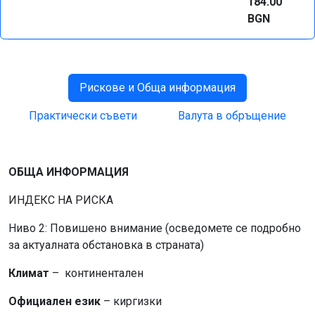
184.00
BGN
Рискове и Обща информация
Практически съвети
Валута в обръщение
ОБЩА ИНФОРМАЦИЯ
ИНДЕКС НА РИСКА
Ниво 2: Повишено внимание (осведомете се подробно
за актуалната обстановка в страната)
Климат
– континентален
Официален език
– киргизки