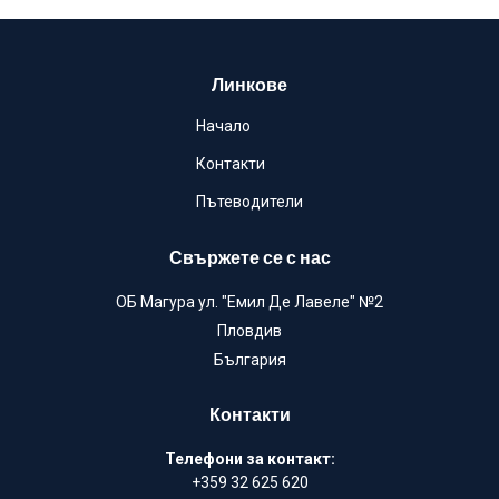
Линкове
Начало
Контакти
Пътеводители
Свържете се с нас
ОБ Магура ул. "Емил Де Лавеле" №2
Пловдив
България
Контакти
Телефони за контакт:
+359 32 625 620