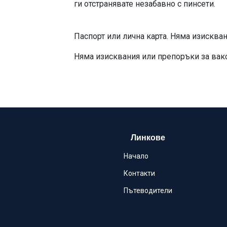
ги отстран
Паспорт или лична карта. Няма изискван
Няма изисквания или препоръки за вак
Линкове
Начало
Контакти
Пътеводители