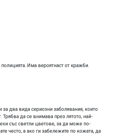
 полицията. Има вероятнаст от кражби.
и за два вида сериозни заболявания, които
Трябва да се внимава през лятото, най-
рехи със светли цветове, за да може по-
е често, а ако ги забележите по кожата, да