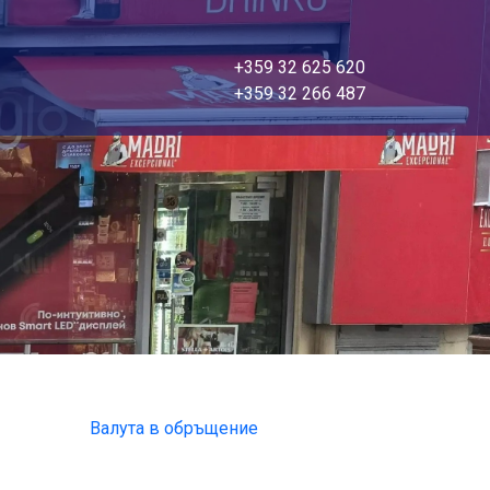
+359 32 625 620
+359 32 266 487
Валута в обръщение