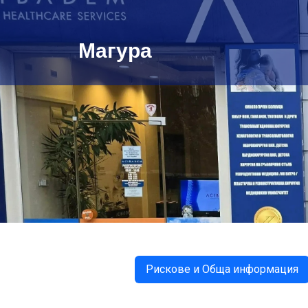
Магура
Рискове и Обща информация