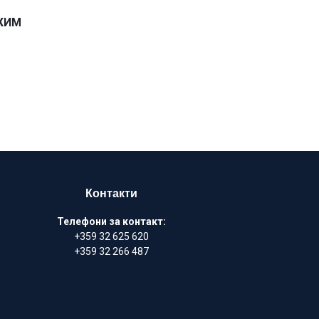
 с пинсети.
ЖИМ
Контакти
Телефони за контакт:
+359 32 625 620
+359 32 266 487