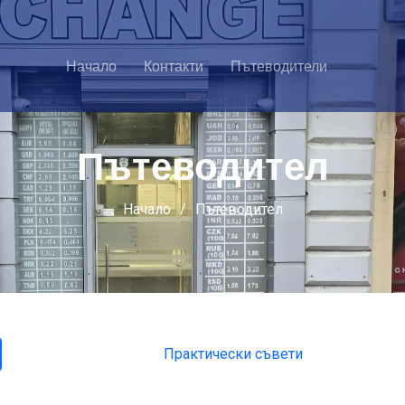
Начало
Контакти
Пътеводители
Пътеводител
Начало
Пътеводител
Практически съвети