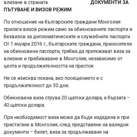
влизане в страната.
ДОКУМЕНТИ ЗА
ПЪТУВАНЕ И ВИЗОВ РЕЖИМ
По отношение на българските граждани Монголия
прилага визов режим само за обикновените паспорти и
безвизов за дипломатическите и служебните паспорти.
От 1 януари 2016 г., българските граждани, приносители
на обикновени паспорти, трябва да притежават виза за
влизане и пребиваване в Монголия, независимо от
целта и продължителността на престоя.
Не се изисква покана, ако посещението е с
продължителност до 30 дни.
Обикновена виза струва 20 щатски долара, а бързата –
40 щатски долара.
При необходимост виза може да бъде издадена и при
пристигане в Монголия, след представяне на валидни
документи – билет, виза за продължаване на