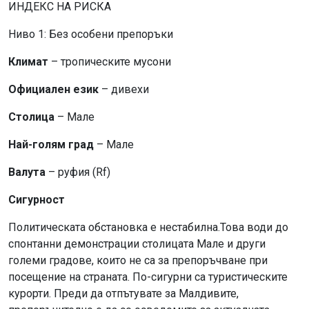
ИНДЕКС НА РИСКА
Ниво 1: Без особени препоръки
Климат
– тропическите мусони
Официален език
– дивехи
Столица
– Мале
Най-голям град
– Мале
Валута
– руфия (Rf)
Сигурност
Политическата обстановка е нестабилна.Това води до
спонтанни демонстрации столицата Мале и други
големи градове, които не са за препоръчване при
посещение на страната. По-сигурни са туристическите
курорти. Преди да отпътувате за Малдивите,