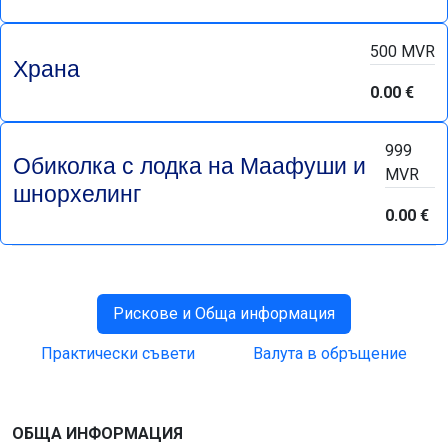
500 MVR
Храна
0.00 €
999
Обиколка с лодка на Маафуши и
MVR
шнорхелинг
0.00 €
Рискове и Обща информация
Практически съвети
Валута в обръщение
ОБЩА ИНФОРМАЦИЯ