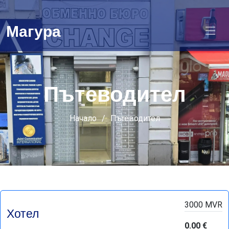
Магура
Пътеводител
Начало
Пътеводител
3000 MVR
Хотел
0.00 €