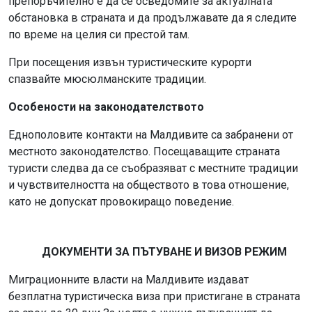
препоръчително е да се осведомите за актуалната
обстановка в страната и да продължавате да я следите
по време на целия си престой там.
При посещения извън туристическите курорти
спазвайте мюсюлманските традиции.
Особености на законодателството
Еднополовите контакти на Малдивите са забранени от
местното законодателство. Посещаващите страната
туристи следва да се съобразяват с местните традиции
и чувствителността на обществото в това отношение,
като не допускат провокиращо поведение.
ДОКУМЕНТИ ЗА ПЪТУВАНЕ И ВИЗОВ РЕЖИМ
Миграционните власти на Малдивите издават
безплатна туристическа виза при пристигане в страната