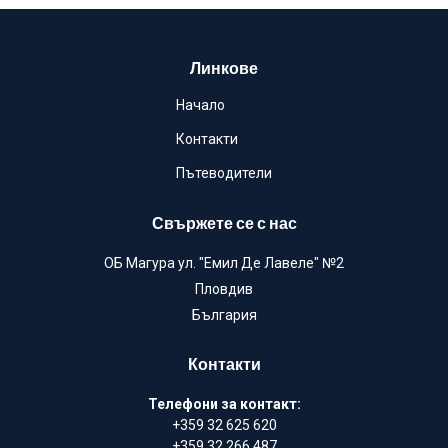
Линкове
Начало
Контакти
Пътеводители
Свържете се с нас
ОБ Магура ул. "Емил Де Лавеле" №2
Пловдив
България
Контакти
Телефони за контакт:
+359 32 625 620
+359 32 266 487