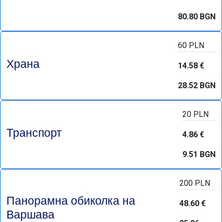
80.80 BGN
60 PLN
Храна
14.58 €
28.52 BGN
20 PLN
Транспорт
4.86 €
9.51 BGN
200 PLN
Панорамна обиколка на
48.60 €
Варшава