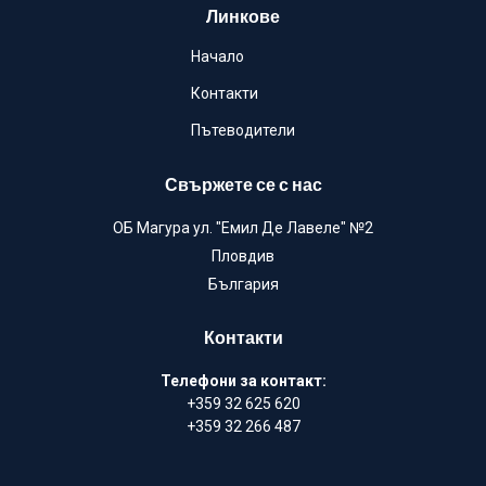
Линкове
Начало
Контакти
Пътеводители
Свържете се с нас
ОБ Магура ул. "Емил Де Лавеле" №2
Пловдив
България
Контакти
Телефони за контакт:
+359 32 625 620
+359 32 266 487