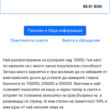
88.81 BGN
Рискове и Обща информация
Практически съвети
Валута в обръщение
Най-разпространени са купюрите над 10000, тъй като
по-малките са с много ниска покупателна способност.
Затова много вероятно е при желание да си набавите от
виетнамските донги да успеете да намерите главно
банкноти по 100000, 200000 и 500000 .Виетнам е най-
големият износител на кашу и черен пипер в света и
вторият по големина износител на ориз.Въпреки че е
развиваща се страна, тя има степен на грамотност 94% и
има едно от най-ниските нива на