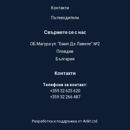
Контакти
Пътеводители
Свържете се с нас
ОБ Магура ул. "Емил Де Лавеле" №2
Пловдив
България
Контакти
Телефони за контакт:
+359 32 625 620
+359 32 266 487
Разработка и поддръжка от
Arikt Ltd.